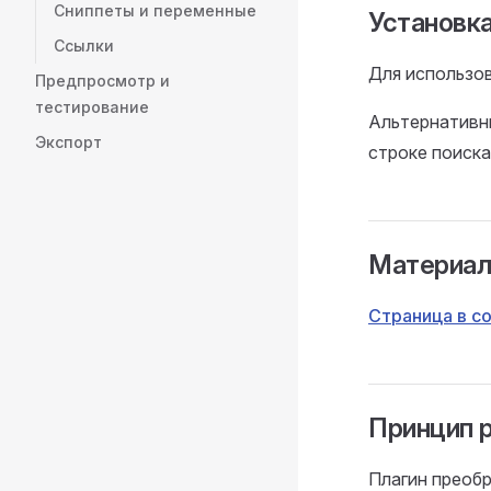
Сниппеты и переменные
Установк
Ссылки
Для использо
Предпросмотр и
тестирование
Альтернативн
Экспорт
строке поиска 
Материа
Страница в с
Принцип 
Плагин преобр