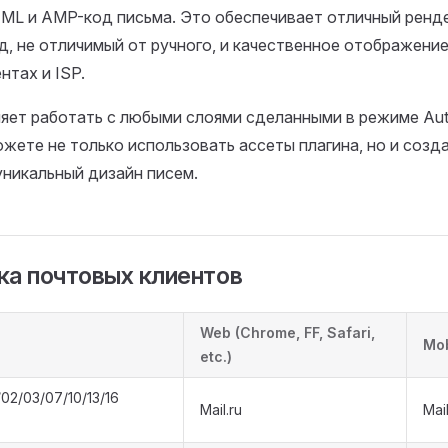
ML и AMP-код письма. Это обеспечивает отличный ренде
д, не отличимый от ручного, и качественное отображение
нтах и ISP.
яет работать с любыми слоями сделанными в режиме Auto
жете не только использовать ассеты плагина, но и созд
никальный дизайн писем.
а почтовых клиентов
Web (Chrome, FF, Safari,
Mob
etc.)
02/03/07/10/13/16
Mail.ru
Mai