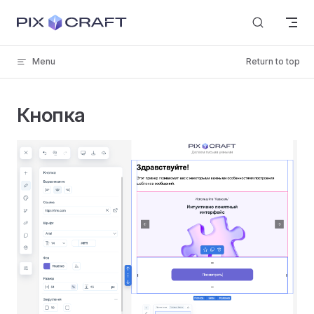
Skip to content
Menu
Return to top
Кнопка