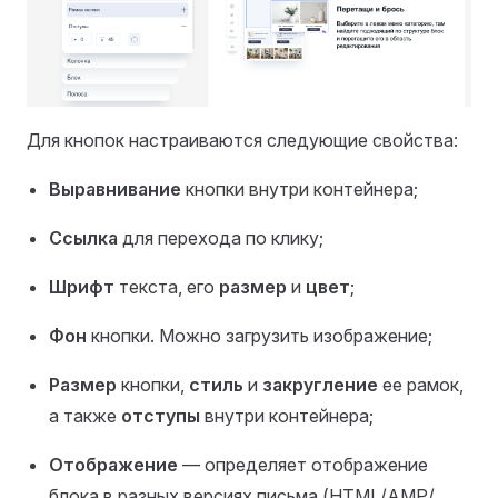
Для кнопок настраиваются следующие свойства:
Выравнивание
кнопки внутри контейнера;
Ссылка
для перехода по клику;
Шрифт
текста, его
размер
и
цвет
;
Фон
кнопки. Можно загрузить изображение;
Размер
кнопки,
стиль
и
закругление
ее рамок,
а также
отступы
внутри контейнера;
Отображение
— определяет отображение
блока в разных версиях письма (HTML/AMP/