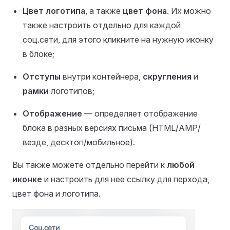
Цвет логотипа
, а также
цвет фона
. Их можно
также настроить отдельно для каждой
соц.сети, для этого кликните на нужную иконку
в блоке;
Отступы
внутри контейнера,
скругления
и
рамки
логотипов;
Отображение
— определяет отображение
блока в разных версиях письма (HTML/AMP/
везде, десктоп/мобильное).
Вы также можете отдельно перейти к
любой
иконке
и настроить для нее ссылку для перхода,
цвет фона и логотипа.