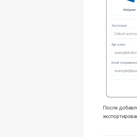
После добавле
экспортирован