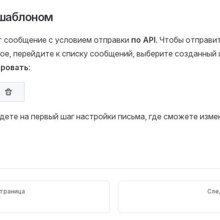
 шаблоном
т сообщение с условием отправки
по API
. Чтобы отправи
ое, перейдите к списку сообщений, выберите созданный
ровать
:
дете на первый шаг настройки письма, где сможете изме
траница
Сле