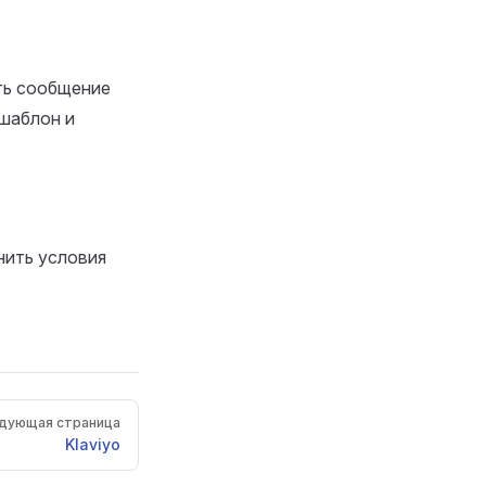
ть сообщение
 шаблон и
нить условия
дующая страница
Klaviyo