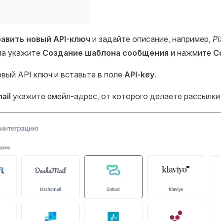
авить новый API-ключ
и задайте описание, например,
Pi
па укажите
Создание шаблона сообщения
и нажмите
С
вый API ключ и вставьте в поле
API-key
.
ail
укажите емейл-адрес, от которого делаете рассылки 