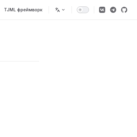
TJML фреймворк