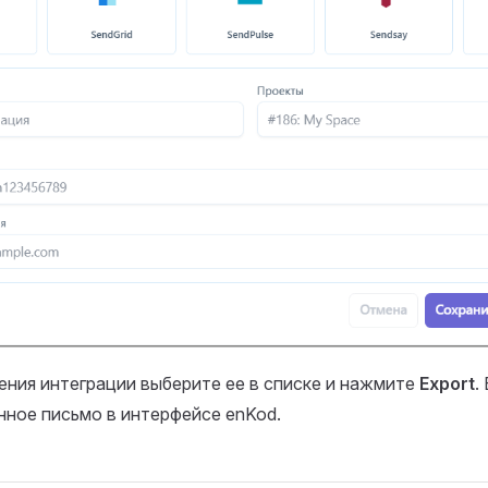
ния интеграции выберите ее в списке и нажмите
Export
.
ное письмо в интерфейсе enKod.