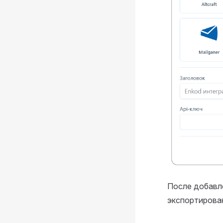
После добавле
экспортирован