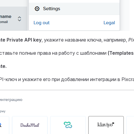
te Private API key
, укажите название ключа, например,
Pi
тавьте полные права на работу с шаблонами
(Templates:
te.
I-ключ и укажите его при добавлении интеграции в Pixcra