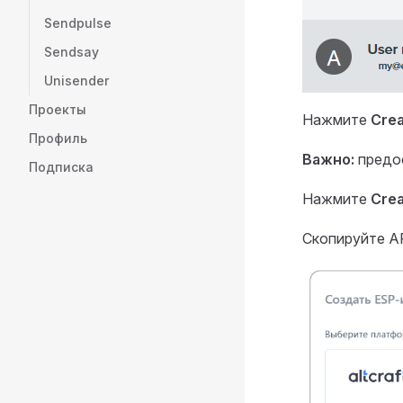
Sendpulse
Sendsay
Unisender
Проекты
Нажмите
Crea
Профиль
Важно:
предос
Подписка
Нажмите
Crea
Скопируйте AP